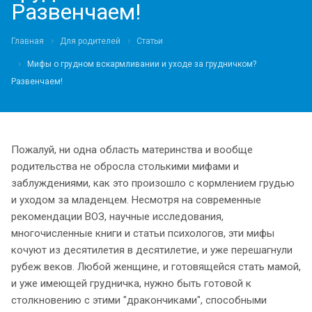
Развенчаем!
Главная
Для родителей
Статьи
Мифы о грудном вскармливании и уходе за грудничком?
Развенчаем!
Пожалуй, ни одна область материнства и вообще
родительства не обросла столькими мифами и
заблуждениями, как это произошло с кормлением грудью
и уходом за младенцем. Несмотря на современные
рекомендации ВОЗ, научные исследования,
многочисленные книги и статьи психологов, эти мифы
кочуют из десятилетия в десятилетие, и уже перешагнули
рубеж веков. Любой женщине, и готовящейся стать мамой,
и уже имеющей грудничка, нужно быть готовой к
столкновению с этими "дракончиками", способными