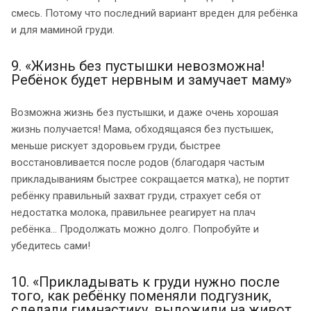
смесь. Потому что последний вариант вреден для ребёнка
и для маминой груди.
9. «Жизнь без пустышки невозможна!
Ребёнок будет нервным и замучает маму»
Возможна жизнь без пустышки, и даже очень хорошая
жизнь получается! Мама, обходящаяся без пустышек,
меньше рискует здоровьем груди, быстрее
восстановливается после родов (благодаря частым
прикладываниям быстрее сокращается матка), не портит
ребёнку правильный захват груди, страхует себя от
недостатка молока, правильнее реагирует на плач
ребёнка... Продолжать можно долго. Попробуйте и
убедитесь сами!
10. «Прикладывать к груди нужно после
того, как ребёнку поменяли подгузник,
сделали гимнастику, выложили на живот,