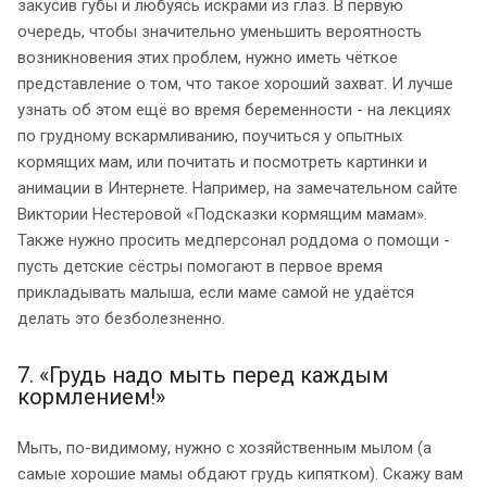
закусив губы и любуясь искрами из глаз. В первую
очередь, чтобы значительно уменьшить вероятность
возникновения этих проблем, нужно иметь чёткое
представление о том, что такое хороший захват. И лучше
узнать об этом ещё во время беременности - на лекциях
по грудному вскармливанию, поучиться у опытных
кормящих мам, или почитать и посмотреть картинки и
анимации в Интернете. Например, на замечательном сайте
Виктории Нестеровой «Подсказки кормящим мамам».
Также нужно просить медперсонал роддома о помощи -
пусть детские сёстры помогают в первое время
прикладывать малыша, если маме самой не удаётся
делать это безболезненно.
7. «Грудь надо мыть перед каждым
кормлением!»
Мыть, по-видимому, нужно с хозяйственным мылом (а
самые хорошие мамы обдают грудь кипятком). Скажу вам