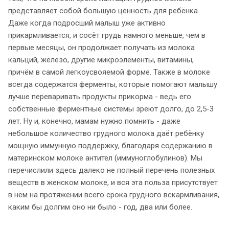
представляет собой большую ценность для ребёнка.
Даже когда подросший малыш уже активно
прикармливается, и сосёт грудь намного меньше, чем в
первые месяцы, он продолжает получать из молока
кальций, железо, другие микроэлементы, витамины,
причём в самой легкоусвояемой форме. Также в молоке
всегда содержатся ферменты, которые помогают малышу
лучше переваривать продукты прикорма - ведь его
собственные ферментные системы зреют долго, до 2,5-3
лет. Ну и, конечно, мамам нужно помнить - даже
небольшое количество грудного молока даёт ребёнку
мощную иммунную поддержку, благодаря содержанию в
материнском молоке антител (иммуноглобулинов). Мы
перечислили здесь далеко не полный перечень полезных
веществ в женском молоке, и вся эта польза присутствует
в нём на протяжении всего срока грудного вскармливания,
каким бы долгим оно ни было - год, два или более.