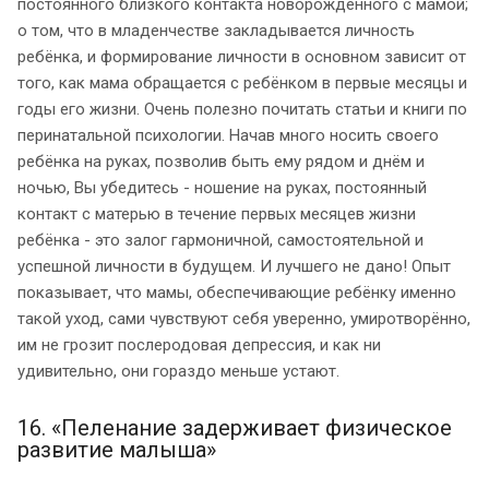
постоянного близкого контакта новорождённого с мамой;
о том, что в младенчестве закладывается личность
ребёнка, и формирование личности в основном зависит от
того, как мама обращается с ребёнком в первые месяцы и
годы его жизни. Очень полезно почитать статьи и книги по
перинатальной психологии. Начав много носить своего
ребёнка на руках, позволив быть ему рядом и днём и
ночью, Вы убедитесь - ношение на руках, постоянный
контакт с матерью в течение первых месяцев жизни
ребёнка - это залог гармоничной, самостоятельной и
успешной личности в будущем. И лучшего не дано! Опыт
показывает, что мамы, обеспечивающие ребёнку именно
такой уход, сами чувствуют себя уверенно, умиротворённо,
им не грозит послеродовая депрессия, и как ни
удивительно, они гораздо меньше устают.
16. «Пеленание задерживает физическое
развитие малыша»