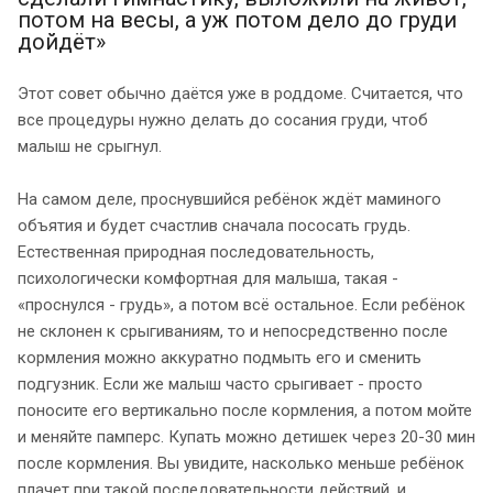
потом на весы, а уж потом дело до груди
дойдёт»
Этот совет обычно даётся уже в роддоме. Считается, что
все процедуры нужно делать до сосания груди, чтоб
малыш не срыгнул.
На самом деле, проснувшийся ребёнок ждёт маминого
объятия и будет счастлив сначала пососать грудь.
Естественная природная последовательность,
психологически комфортная для малыша, такая -
«проснулся - грудь», а потом всё остальное. Если ребёнок
не склонен к срыгиваниям, то и непосредственно после
кормления можно аккуратно подмыть его и сменить
подгузник. Если же малыш часто срыгивает - просто
поносите его вертикально после кормления, а потом мойте
и меняйте памперс. Купать можно детишек через 20-30 мин
после кормления. Вы увидите, насколько меньше ребёнок
плачет при такой последовательности действий, и