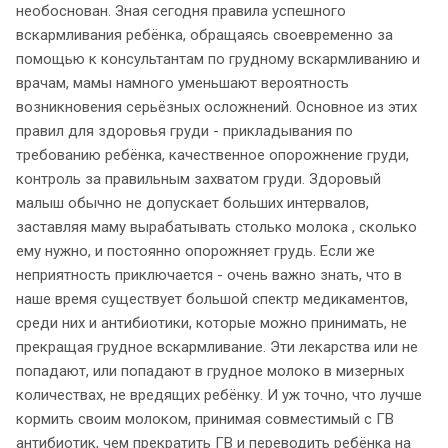
необоснован. Зная сегодня правила успешного
вскармливания ребёнка, обращаясь своевременно за
помощью к консультантам по грудному вскармливанию и
врачам, мамы намного уменьшают вероятность
возникновения серьёзных осложнений. Основное из этих
правил для здоровья груди - прикладывания по
требованию ребёнка, качественное опорожнение груди,
контроль за правильным захватом груди. Здоровый
малыш обычно не допускает больших интервалов,
заставляя маму вырабатывать столько молока , сколько
ему нужно, и постоянно опорожняет грудь. Если же
неприятность приключается - очень важно знать, что в
наше время существует большой спектр медикаментов,
среди них и антибиотики, которые можно принимать, не
прекращая грудное вскармливание. Эти лекарства или не
попадают, или попадают в грудное молоко в мизерных
количествах, не вредящих ребёнку. И уж точно, что лучше
кормить своим молоком, принимая совместимый с ГВ
антибиотик, чем прекратить ГВ и переводить ребёнка на