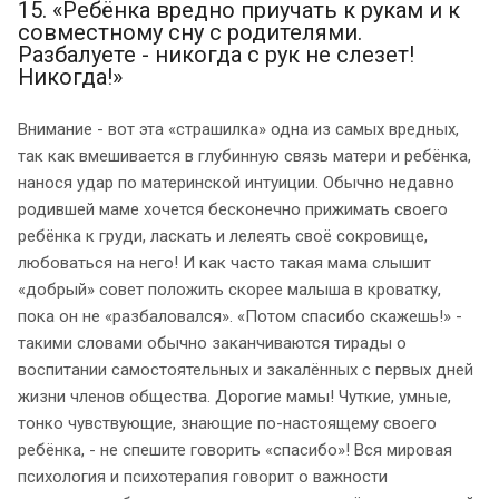
15. «Ребёнка вредно приучать к рукам и к
совместному сну с родителями.
Разбалуете - никогда с рук не слезет!
Никогда!»
Внимание - вот эта «страшилка» одна из самых вредных,
так как вмешивается в глубинную связь матери и ребёнка,
нанося удар по материнской интуиции. Обычно недавно
родившей маме хочется бесконечно прижимать своего
ребёнка к груди, ласкать и лелеять своё сокровище,
любоваться на него! И как часто такая мама слышит
«добрый» совет положить скорее малыша в кроватку,
пока он не «разбаловался». «Потом спасибо скажешь!» -
такими словами обычно заканчиваются тирады о
воспитании самостоятельных и закалённых с первых дней
жизни членов общества. Дорогие мамы! Чуткие, умные,
тонко чувствующие, знающие по-настоящему своего
ребёнка, - не спешите говорить «спасибо»! Вся мировая
психология и психотерапия говорит о важности