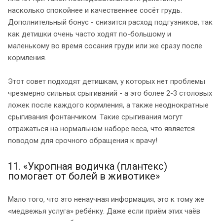
насколько спокойнее и качественнее сосёт грудь.
Дополнительный бонус - снизится расход подгузников, так
как детишки очень часто ходят по-большому и
маленькому во время сосания груди или же сразу после
кормления.
Этот совет подходят детишкам, у которых нет проблемы
чрезмерно сильных срыгиваний - а это более 2-3 столовых
ложек после каждого кормления, а также неоднократные
срыгивания фонтанчиком. Такие срыгивания могут
отражаться на нормальном наборе веса, что является
поводом для срочного обращения к врачу!
11. «Укропная водичка (плантекс)
помогает от болей в животике»
Мало того, что это ненаучная информация, это к тому же
«медвежья услуга» ребёнку. Даже если приём этих чаёв