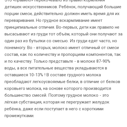
детишек-искусственников. Ребёнок, получающий большие
порции смеси, действительно должен иметь время для их
переваривания. Но грудное вскармливание имеет
принципиальные отличия. Во-первых, дети как правило не
высасывают из груди тот объём, который они получают за
один раз из бутылки со смесью. Из груди едят часто, но
понемногу. Во - вторых, молоко имеет отличный от смеси
состав, как по количеству и пропорциям компонентов, так
и по качеству. Только представьте - в молоке 87-90%
воды, а все питательные вещества укладываются в
оставшиеся 10-13% ! В составе грудного молока
преобладают легкоусвояемые белки, в отличие от белков
коровьего молока, на основе которого производится
большинство смесей. Поэтому грудное молоко - это
лёгкая субстанция, которая не перегружает желудок
ребёнка, даже если поступает в него с короткими
промежутками.