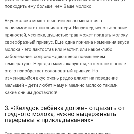
подходить ему больше, чем Ваше молоко.
Вкус молока может незначительно меняться в
зависимости от питания матери. Например, использование
пряностей, чеснока, душистых трав может придать молоку
своеобразный привкус. Ещё одна причина изменения вкуса
молока - это лактостаз или мастит, или какое-либо
заболевание, сопровождающееся повышением
температуры. Нередко мамы жалуются, что молоко после
этого приобретает солоноватый привкус. Но
изменившийся вкус очень редко влияет на поведение
малышей - дети любят маму и мамино молоко такими,
какие они им достаются!
3. «Желудок ребёнка должен отдыхать от
грудного молока, нужно выдерживать
перерывы в прикладываниях»
Это «правило» перекочевало из правил кормления