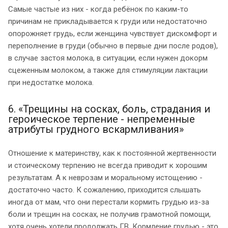
Самые частые из них - когда ребёнок по каким-то
причинам не прикладывается к груди или недостаточно
опорожняет грудь, если женщина чувствует дискомфорт и
переполнение в груди (обычно в первые дни после родов),
в случае застоя молока, в ситуации, если нужен докорм
сцеженным молоком, а также для стимуляции лактации
при недостатке молока.
6. «Трещины на сосках, боль, страдания и
героическое терпение - непременные
атрибуты грудного вскармливания»
Отношение к материнству, как к постоянной жертвенности
и стоическому терпению не всегда приводит к хорошим
результатам. А к неврозам и моральному истощению -
достаточно часто. К сожалению, приходится слышать
иногда от мам, что они перестали кормить грудью из-за
боли и трещин на сосках, не получив грамотной помощи,
хотя очень хотели продолжать ГВ. Кормление грудью - это