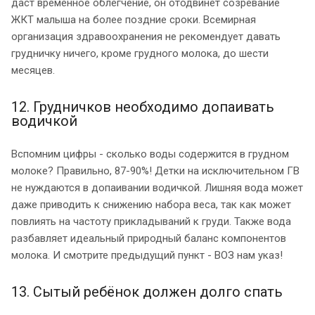
даст временное облегчение, он отодвинет созревание
ЖКТ малыша на более поздние сроки. Всемирная
организация здравоохранения не рекомендует давать
грудничку ничего, кроме грудного молока, до шести
месяцев.
12. Грудничков необходимо допаивать
водичкой
Вспомним цифры - сколько воды содержится в грудном
молоке? Правильно, 87-90%! Детки на исключительном ГВ
не нуждаются в допаивании водичкой. Лишняя вода может
даже приводить к снижению набора веса, так как может
повлиять на частоту прикладываний к груди. Также вода
разбавляет идеальный природный баланс компонентов
молока. И смотрите предыдущий пункт - ВОЗ нам указ!
13. Сытый ребёнок должен долго спать