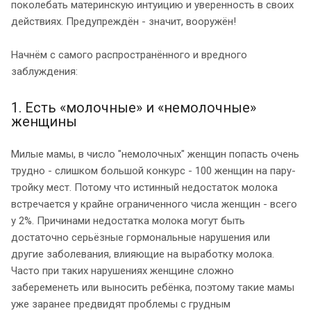
поколебать материнскую интуицию и уверенность в своих
действиях. Предупреждён - значит, вооружён!
Начнём с самого распространённого и вредного
заблуждения:
1. Есть «молочные» и «немолочные»
женщины
Милые мамы, в число "немолочных" женщин попасть очень
трудно - слишком большой конкурс - 100 женщин на пару-
тройку мест. Потому что истинный недостаток молока
встречается у крайне ограниченного числа женщин - всего
у 2%. Причинами недостатка молока могут быть
достаточно серьёзные гормональные нарушения или
другие заболевания, влияющие на выработку молока.
Часто при таких нарушениях женщине сложно
забеременеть или выносить ребёнка, поэтому такие мамы
уже заранее предвидят проблемы с грудным