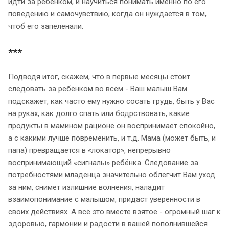
идти за ребёнком, и научиться понимать именно по его
поведению и самочувствию, когда он нуждается в том,
чтоб его запеленали.
***
Подводя итог, скажем, что в первые месяцы стоит
следовать за ребёнком во всём - Ваш малыш Вам
подскажет, как часто ему нужно сосать грудь, быть у Вас
на руках, как долго спать или бодрствовать, какие
продукты в мамином рационе он воспринимает спокойно,
а с какими лучше повременить, и т.д. Мама (может быть, и
папа) превращается в «локатор», непрерывно
воспринимающий «сигналы» ребёнка. Следование за
потребностями младенца значительно облегчит Вам уход
за ним, снимет излишние волнения, наладит
взаимопонимание с малышом, придаст уверенности в
своих действиях. А всё это вместе взятое - огромный шаг к
здоровью, гармонии и радости в вашей пополнившейся