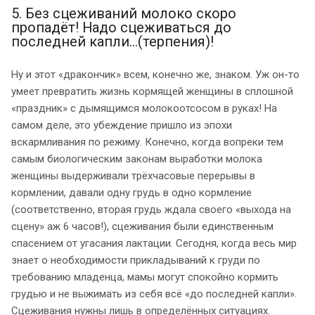
5. Без сцеживаний молоко скоро
пропадёт! Надо сцеживаться до
последней капли...(терпения)!
Ну и этот «дракончик» всем, конечно же, знаком. Уж он-то
умеет превратить жизнь кормящей женщины в сплошной
«праздник» с дымящимся молокоотсосом в руках! На
самом деле, это убеждение пришло из эпохи
вскармливания по режиму. Конечно, когда вопреки тем
самым биологическим законам выработки молока
женщины выдерживали трёхчасовые перерывы в
кормлении, давали одну грудь в одно кормление
(соответственно, вторая грудь ждала своего «выхода на
сцену» аж 6 часов!), сцеживания были единственным
спасением от угасания лактации. Сегодня, когда весь мир
знает о необходимости прикладываний к груди по
требованию младенца, мамы могут спокойно кормить
грудью и не выжимать из себя всё «до последней капли».
Сцеживания нужны лишь в определённых ситуациях.