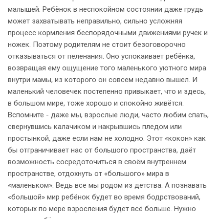
малышей. Ребёнок в неспокойном состоянии даже грудь
может захватывать неправильно, сильно усложняя
процесс кормления беспорядочными движениями ручек и
ножек. Поэтому родителям не стоит безоговорочно
отказываться от пеленания. Оно успокаивает ребёнка,
возвращая ему ощущение того маленького уютного мира
внутри мамы, из которого он совсем недавно вышел. И
маленький человечек постепенно привыкает, что и здесь,
в большом мире, тоже хорошо и спокойно живётся.
Вспомните - даже мы, взрослые люди, часто любим спать,
свернувшись калачиком и накрывшись пледом или
простынкой, даже если нам не холодно. Этот «кокон» как
бы отграничивает нас от большого пространства, даёт
возможность сосредоточиться в своём внутреннем
пространстве, отдохнуть от «большого» мира в
«маленьком». Ведь все мы родом из детства. А познавать
«большой» мир ребёнок будет во время бодрствований,
которых по мере взросления будет всё больше. Нужно