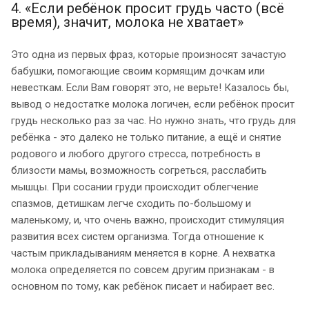
4. «Если ребёнок просит грудь часто (всё
время), значит, молока не хватает»
Это одна из первых фраз, которые произносят зачастую
бабушки, помогающие своим кормящим дочкам или
невесткам. Если Вам говорят это, не верьте! Казалось бы,
вывод о недостатке молока логичен, если ребёнок просит
грудь несколько раз за час. Но нужно знать, что грудь для
ребёнка - это далеко не только питание, а ещё и снятие
родового и любого другого стресса, потребность в
близости мамы, возможность согреться, расслабить
мышцы. При сосании груди происходит облегчение
спазмов, детишкам легче сходить по-большому и
маленькому, и, что очень важно, происходит стимуляция
развития всех систем организма. Тогда отношение к
частым прикладываниям меняется в корне. А нехватка
молока определяется по совсем другим признакам - в
основном по тому, как ребёнок писает и набирает вес.