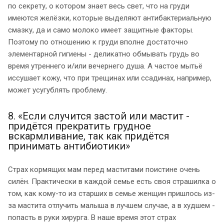
по секрету, о котором знает весь свет, что на груди
имеются желёзки, которые выделяют антибактериальную
смазку, да и само молоко имеет защитные факторы.
Поэтому по отношению к груди вполне достаточно
элементарной гигиены - деликатно обмывать грудь во
время утреннего и/или вечернего душа. А частое мытьё
иссушает кожу, что при трещинах или ссадинах, например,
может усугублять проблему.
8. «Если случится застой или мастит -
придётся прекратить грудное
вскармливание, так как придётся
принимать антибиотики»
Страх кормящих мам перед маститами поистине очень
силён. Практически в каждой семье есть своя страшилка о
том, как кому-то из старших в семье женщин пришлось из-
за мастита отлучить малыша в лучшем случае, а в худшем -
попасть в руки хирурга. В наше время этот страх