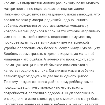
кормления выделяется молоко разной жирности! Молоко
матери постоянно подстраивается под ситуацию.
Например, существуют исследования, показывающие, что
состав молока у матери, родившей недоношенного
ребёнка, отличается от состава молока женщины, у
которой малыш родился в срок. И это отличие направлено
именно на то, чтобы помочь недоношенному малышу
поскорее адаптироваться к жизни вне материнской
утробы, обеспечить ему более высокую иммунную защиту.
Вообще, рассматривать отдельно кормящую мать и её
младенца - это ошибка. А именно это происходит, если
кормящая женщина или её близкие сомневаются в
качестве грудного молока. Организмы мамы и ребёнка
зависят друг от друга как две части одного целого.
Поэтому каждая женщина даёт своему ребёнку самое
подходящее для него молоко - по его возрасту,
потребностям, состоянию здоровья. И уж совершенно
очевидно, что заменители грудного молока не могут быть
рассчитаны именно на вашего ребёнка, а значит, не могут