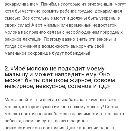
вскармливанием. Причём, некоторые из этих женщин могут
хотя бы частично кормить ребёнка грудью, докармливая
смесью. Все остальные могут и должны быть уверены в
своих силах! А вот мнимый или временный недостаток
молока как правило связан с несоблюдением природных
законов лактации. Поэтому важно знать эти законы, и
тогда сомнения в возможности выкормить своё
маленькое сокровище будут побеждены!
2. «Моё молоко не подходит моему
малышу и может навредить ему! Оно
может быть: слишком жирное, совсем
нежирное, невкусное, солёное и т.д.»
Мамы, знайте - вы всегда вырабатываете именно такое
молоко, которое нужно именно вашему малышу! Состав
молока постоянно колеблется в зависимости от возраста
ребёнка, времени суток, вашего рациона,
психологического состояния. Даже в течение одного