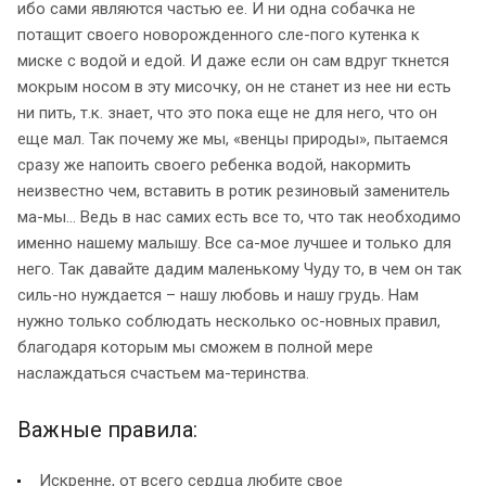
ибо сами являются частью ее. И ни одна собачка не
потащит своего новорожденного сле-пого кутенка к
миске с водой и едой. И даже если он сам вдруг ткнется
мокрым носом в эту мисочку, он не станет из нее ни есть
ни пить, т.к. знает, что это пока еще не для него, что он
еще мал. Так почему же мы, «венцы природы», пытаемся
сразу же напоить своего ребенка водой, накормить
неизвестно чем, вставить в ротик резиновый заменитель
ма-мы… Ведь в нас самих есть все то, что так необходимо
именно нашему малышу. Все са-мое лучшее и только для
него. Так давайте дадим маленькому Чуду то, в чем он так
силь-но нуждается – нашу любовь и нашу грудь. Нам
нужно только соблюдать несколько ос-новных правил,
благодаря которым мы сможем в полной мере
наслаждаться счастьем ма-теринства.
Важные правила:
Искренне, от всего сердца любите свое