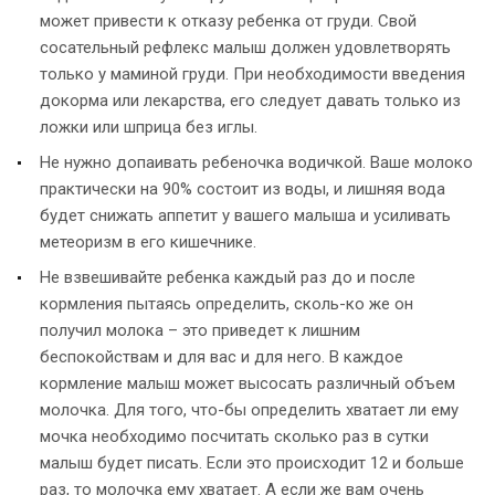
может привести к отказу ребенка от груди. Свой
сосательный рефлекс малыш должен удовлетворять
только у маминой груди. При необходимости введения
докорма или лекарства, его следует давать только из
ложки или шприца без иглы.
Не нужно допаивать ребеночка водичкой. Ваше молоко
практически на 90% состоит из воды, и лишняя вода
будет снижать аппетит у вашего малыша и усиливать
метеоризм в его кишечнике.
Не взвешивайте ребенка каждый раз до и после
кормления пытаясь определить, сколь-ко же он
получил молока – это приведет к лишним
беспокойствам и для вас и для него. В каждое
кормление малыш может высосать различный объем
молочка. Для того, что-бы определить хватает ли ему
мочка необходимо посчитать сколько раз в сутки
малыш будет писать. Если это происходит 12 и больше
раз, то молочка ему хватает. А если же вам очень