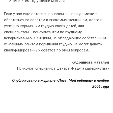
2-ом и 3-ем году жизни малыша.
Если у вас еще остались вопросы, вы всегда можете
обратиться за советом к знакомым женщинам, долго и
успешно кормившим грудью своих детей, или
специалистам – консультантам по грудному
вскармливанию. Женщины, не обладающие собственным
ус-пешным опытом кормления грудью, не могут давать
квалифицированных советов по этим вопросам.
Кудряшова Наталья
Психолог, специалист Центра «Радуга материнства»
Опубликовано в журнале «Лиза .Мой ребенок» в ноябре
2006 года