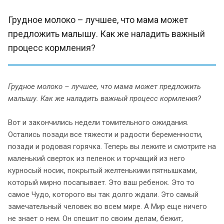
Грудное молоко – лучшее, что мама может
предложить малышу. Как же наладить важный
процесс кормления?
Грудное молоко – лучшее, что мама может предложить
малышу. Как же наладить важный процесс кормления?
Вот и закончились недели томительного ожидания.
Остались позади все тяжести и радости беременности,
позади и родовая горячка. Теперь вы лежите и смотрите на
маленький сверток из пеленок и торчащий из него
курносый носик, покрытый желтенькими пятнышками,
который мирно посапывает. Это ваш ребенок. Это то
самое Чудо, которого вы так долго ждали. Это самый
замечательный человек во всем мире. А Мир еще ничего
не знает о нем. Он спешит по своим делам, бежит,