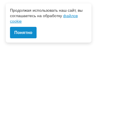
Продолжая использовать наш сайт, вы
соглашаетесь на обработку
файлов
cookie
Понятно
Наш центр
О нас
История
Отзывы
Правовая информация
Для консультантов
Статьи