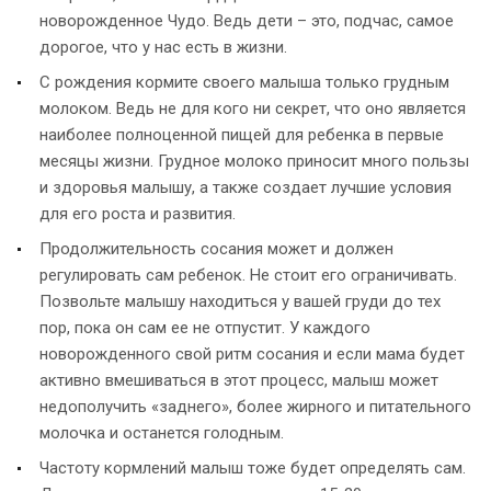
новорожденное Чудо. Ведь дети – это, подчас, самое
дорогое, что у нас есть в жизни.
С рождения кормите своего малыша только грудным
молоком. Ведь не для кого ни секрет, что оно является
наиболее полноценной пищей для ребенка в первые
месяцы жизни. Грудное молоко приносит много пользы
и здоровья малышу, а также создает лучшие условия
для его роста и развития.
Продолжительность сосания может и должен
регулировать сам ребенок. Не стоит его ограничивать.
Позвольте малышу находиться у вашей груди до тех
пор, пока он сам ее не отпустит. У каждого
новорожденного свой ритм сосания и если мама будет
активно вмешиваться в этот процесс, малыш может
недополучить «заднего», более жирного и питательного
молочка и останется голодным.
Частоту кормлений малыш тоже будет определять сам.