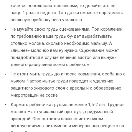
хочется попользоваться весами, то делайте это не
чаще 1 раза в неделю. То-гда вы сможете определить
реальную прибавку веса у малыша.
Не мучайте свою грудь сцеживаниями. При кормлении
по требованию ваша грудь бу-дет вырабатывать
столько молока, сколько необходимо малышу. А
«лишнее» молочко вам ну нужно. Сцеживание может
понадобиться в случае лечения застоя или вынуж-
денного разлучения мамы с ребенком.
Не стоит мыть грудь до и после кормления, особенно с
мылом. Частое мытье груди приводит к удалению
защитного жирового слоя с ареолы и к образованию
микротрещин на соске.
Кормить ребеночка грудью не менее 1,5-2 лет. Грудное
молоко – это уникальный про-дукт, придуманный
природой. Оно остается важным источником
легкоусвояемых витаминов и минеральных веществ на