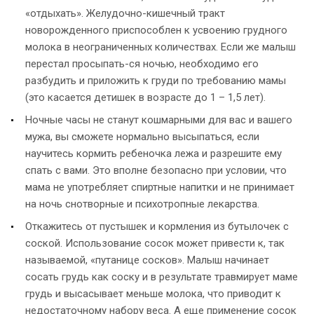
«отдыхать». Желудочно-кишечный тракт
новорожденного приспособлен к усвоению грудного
молока в неограниченных количествах. Если же малыш
перестал просыпать-ся ночью, необходимо его
разбудить и приложить к груди по требованию мамы
(это касается детишек в возрасте до 1 – 1,5 лет).
Ночные часы не станут кошмарными для вас и вашего
мужа, вы сможете нормально высыпаться, если
научитесь кормить ребеночка лежа и разрешите ему
спать с вами. Это вполне безопасно при условии, что
мама не употребляет спиртные напитки и не принимает
на ночь снотворные и психотропные лекарства.
Откажитесь от пустышек и кормления из бутылочек с
соской. Использование сосок может привести к, так
называемой, «путанице сосков». Малыш начинает
сосать грудь как соску и в результате травмирует маме
грудь и высасывает меньше молока, что приводит к
недостаточному набору веса. А еще применение сосок