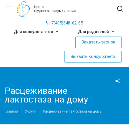
Центр
грудного вскармливания
+7(495)648-62-65
Для консультантов
Для родителей
Заказать звонок
Вызвать консультанта
Расцеживание
лактостаза на дому
Главная
Услуги
Расцеживание лактостаза на дому