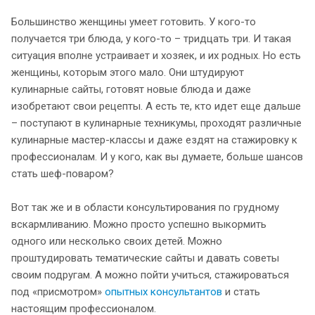
Большинство женщины умеет готовить. У кого-то
получается три блюда, у кого-то – тридцать три. И такая
ситуация вполне устраивает и хозяек, и их родных. Но есть
женщины, которым этого мало. Они штудируют
кулинарные сайты, готовят новые блюда и даже
изобретают свои рецепты. А есть те, кто идет еще дальше
– поступают в кулинарные техникумы, проходят различные
кулинарные мастер-классы и даже ездят на стажировку к
профессионалам. И у кого, как вы думаете, больше шансов
стать шеф-поваром?
Вот так же и в области консультирования по грудному
вскармливанию. Можно просто успешно выкормить
одного или несколько своих детей. Можно
проштудировать тематические сайты и давать советы
своим подругам. А можно пойти учиться, стажироваться
под «присмотром»
опытных консультантов
и стать
настоящим профессионалом.