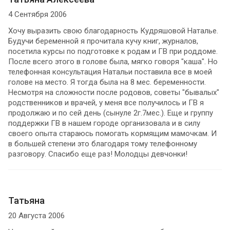
4 Сентября 2006
Хочу выразить свою благодарность Кудряшовой Наталье.
Будучи беременной я прочитала кучу книг, журналов,
посетила курсы по подготовке к родам и ГВ при роддоме.
После всего этого в голове была, мягко говоря "каша". Но
телефонная консультация Натальи поставила все в моей
голове на место. Я тогда была на 8 мес. беременности.
Несмотря на сложности после родовов, советы "бывалых"
родственников и врачей, у меня все получилось и ГВ я
продолжаю и по сей день (сынуле 2г.7мес.). Еще и группу
поддержки ГВ в нашем городе организовала и в силу
своего опыта стараюсь помогать кормящим мамочкам. И
в большей степени это благодаря тому телефонному
разговору. Спасибо еще раз! Молодцы девчонки!
Татьяна
20 Августа 2006