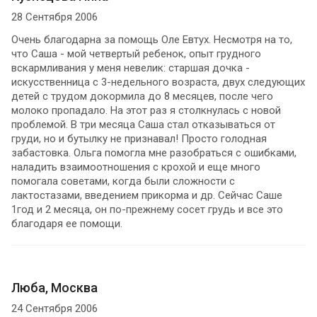
28 Сентября 2006
Очень благодарна за помощь Оле Евтух. Несмотря на то,
что Саша - мой четвертый ребенок, опыт грудного
вскармливания у меня невелик: старшая дочка -
искусственница с 3-недельного возраста, двух следующих
детей с трудом докормила до 8 месяцев, после чего
молоко пропадало. На этот раз я столкнулась с новой
проблемой. В три месяца Саша стал отказываться от
груди, но и бутылку не признавал! Просто голодная
забастовка. Ольга помогла мне разобраться с ошибками,
наладить взаимоотношения с крохой и еще много
помогала советами, когда были сложности с
лактостазами, введением прикорма и др. Сейчас Саше
1год и 2 месяца, он по-прежнему сосет грудь и все это
благодаря ее помощи.
Люба, Москва
24 Сентября 2006