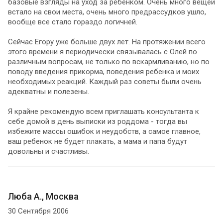
базовые взгляды на уход за ребенком. Очень много вещей
встало на свои места, очень много предрассудков ушло,
вообще все стало гораздо логичней.
Сейчас Егору уже больше двух лет. На протяжении всего
этого времени я периодически связывалась с Олей по
различным вопросам, не только по вскармливанию, но по
поводу введения прикорма, поведения ребенка и моих
необходимых реакций. Каждый раз советы были очень
адекватны и полезены.
Я крайне рекомендую всем приглашать консультанта к
себе домой в день выписки из роддома - тогда вы
избежите массы ошибок и неудобств, а самое главное,
ваш ребенок не будет плакать, а мама и папа будут
довольны и счастливы.
Люба А., Москва
30 Сентября 2006