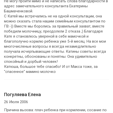
Не могу пройти мимо и не написать слова благодарности в
адрес замечательного консультанта Екатерины
Башмаченковой.
С Катей мы встречались не на одной консультации, она
можно сказать стала нашим семейным консультантом по
ГВ:-)) Вместе мы боролись за правильный захват, вместе
победили молочницу, преодолели 2 отказа ;) Благодаря
Кате я становлюсь увереной в себе мамочкой и
благополучно кормлю ребенка уже 5-й месяц. На все мои
многочисленые вопросы я всегда незамедлительно
получала исчерпывающие ответы. Катины советы всегда
конкретны, обоснованы и понятны. Она удивительно
спокойный и дорбый человек!
Катюша, большое тебе спасибо! И от Макса тоже, за
"спасенное" мамино молочко
Погуляева Елена
26 Июля 2006
Причина вызова: плач ребенка при кормлении, сосание по