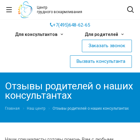
Центр
грудного вскармливания
+7(495)648-62-65
Для консультантов
Для родителей
Заказать звонок
Вызвать консультанта
Отзывы родителей о наших
консультантах
Главная
Наш центр
Отзывы родителей о наших консультантах
Наши специалисты готовы помочь Вам с любыми