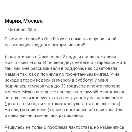
Мария, Москва
1 Октября 2006
Огромное спасибо Оле Евтух за помощь в правильной
организации грудного вскармливания!!!
Я встретилась с Олей через 2 недели после рождения
моего сына Егора. В течение двух недель я старалась жить
так, как мне рассказывали в роддоме, как советовала
мама и так, как я помнила по прочитанным книгам. И на
исходе второй недели (вечером в субботу) у меня
поднялась температура до 39 градусов и почти пропало
молоко. Муж в интернете совершенно случайно наткнулся
на телефоны консультантов по грудному вскармливанию
(до этого ни он, ни я о таких консультантах не слышали).
На следующий день (утром в воскресенье!) приехала Оля -
и наша жизнь изменилась радикально.
Решилась не только проблема лактостаза, но изменились