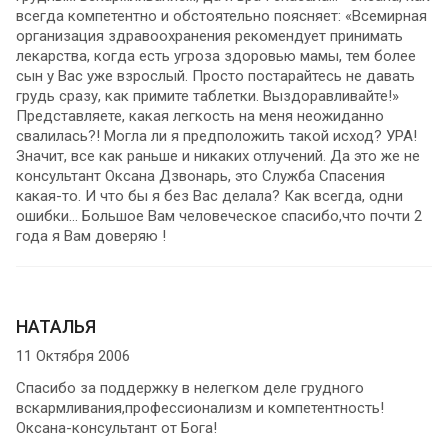
всегда компетентно и обстоятельно поясняет: «Всемирная
организация здравоохранения рекомендует принимать
лекарства, когда есть угроза здоровью мамы, тем более
сын у Вас уже взрослый. Просто постарайтесь не давать
грудь сразу, как примите таблетки. Выздоравливайте!»
Представляете, какая легкость на меня неожиданно
свалилась?! Могла ли я предположить такой исход? УРА!
Значит, все как раньше и никаких отлучений. Да это же не
консультант Оксана Дзвонарь, это Служба Спасения
какая-то. И что бы я без Вас делала? Как всегда, одни
ошибки… Большое Вам человеческое спасибо,что почти 2
года я Вам доверяю !
НАТАЛЬЯ
11 Октября 2006
Спасибо за поддержку в нелегком деле грудного
вскармливания,профессионализм и компетентность!
Оксана-консультант от Бога!