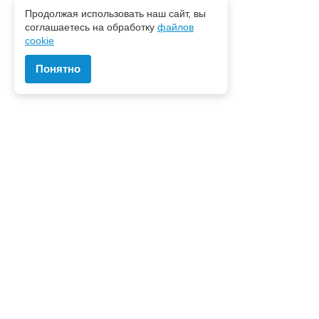
Продолжая использовать наш сайт, вы
соглашаетесь на обработку
файлов
cookie
Понятно
Наш центр
О нас
История
Отзывы
Правовая информация
Для консультантов
Статьи