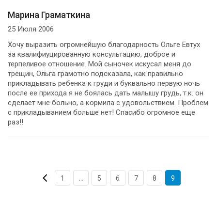
Марина Граматкина
25 Июля 2006
Хочу выразить огромнейшую благодарность Ольге Евтух
за квалифиуцированную консультацию, доброе и
терпеливое отношение. Мой сыночек искусал меня до
трещин, Ольга грамотно подсказала, как правильно
прикладывать ребенка к груди и буквально первую ночь
после ее прихода я не боялась дать малышу грудь, т.к. он
сделает мне больно, а кормила с удовольствием. Проблем
с прикладыванием больше нет! Спасибо огромное еще
раз!!
1
...
5
6
7
8
9