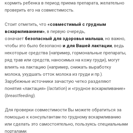
кормить ребенка в период приема препарата, желательно
проверить его на совместимость.
Стоит отметить, что
«совместимый с грудным
вскармливанием»
, в первую очередь,
означает
безопасный для здоровья малыша
, но важно,
чтобы это было безопасно
и для Вашей лактации
, ведь
некоторые средства (например, гормональные препараты,
ряд трав или средств, наносимых на кожу груди), могут
влиять на лактацию (например, снижать выработку
молока, ухудшать отток молока из груди и пр.).
Зарубежные источники зачастую четко разделяют
понятия «лактация» (
lactation
) и «грудное вскармливание»
(
breastfeeding
).
Для проверки совместимости Вы можете обратиться за
помощью к консультантам по грудному вскармливанию
или сделать это самостоятельно, пользуясь специальными
порталами.