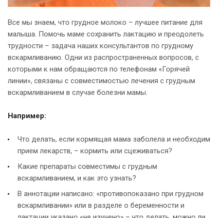
Все мы знаем, что грудное молоко – лучшее питание для
малыша. Помочь маме сохранить лактацию и преодолеть
трудности – задача наших консультантов по грудному
вскармливанию. Одни из распространенных вопросов, с
которыми к нам обращаются по телефонам «Горячей
линии», связаны с совместимостью лечения с грудным
вскармливанием в случае болезни мамы.
Например:
Что делать, если кормящая мама заболела и необходим
прием лекарств, – кормить или сцеживаться?
Какие препараты совместимы с грудным
вскармливанием, и как это узнать?
В аннотации написано: «противопоказано при грудном
вскармливании» или в разделе о беременности и
лактации указано «не изучено» – что делать, можно ли