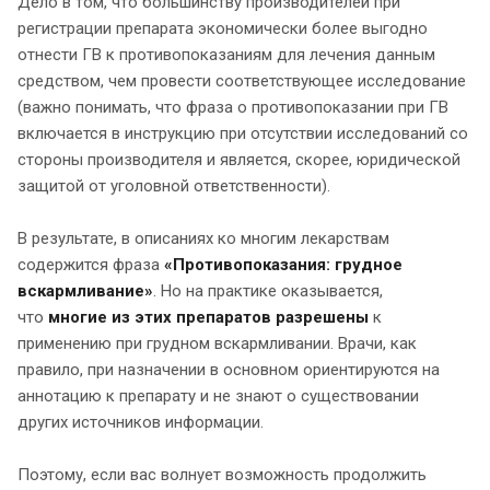
Дело в том, что большинству производителей при
регистрации препарата экономически более выгодно
отнести ГВ к противопоказаниям для лечения данным
средством, чем провести соответствующее исследование
(важно понимать, что фраза о противопоказании при ГВ
включается в инструкцию при отсутствии исследований со
стороны производителя и является, скорее, юридической
защитой от уголовной ответственности).
В результате, в описаниях ко многим лекарствам
содержится фраза
«Противопоказания: грудное
вскармливание»
. Но на практике оказывается,
что
многие из этих препаратов разрешены
к
применению при грудном вскармливании. Врачи, как
правило, при назначении в основном ориентируются на
аннотацию к препарату и не знают о существовании
других источников информации.
Поэтому, если вас волнует возможность продолжить